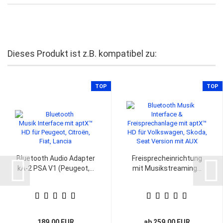
Dieses Produkt ist z.B. kompatibel zu:
TOP
TOP
Bluetooth Audio Adapter
Freisprecheinrichtung
kA-2 PSA V1 (Peugeot,...
mit Musikstreaming...
189,00 EUR
ab 259,00 EUR