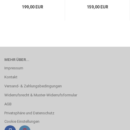
199,00 EUR
159,00 EUR
MEHR ÜBER...
Impressum
Kontakt
Versand- & Zahlungsbedingungen
Widerrufsrecht & Muster-Widerrufsformular
AGB
Privatsphäre und Datenschutz
Cookie Einstellungen