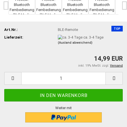
TOP
Art.Nr.:
BLE-Remote
Lieferzeit:
ca. 3-4 Tage
(Ausland abweichend)
14,99 EUR
inkl. 19% MwSt. zzgl.
Versand
Weiter mit