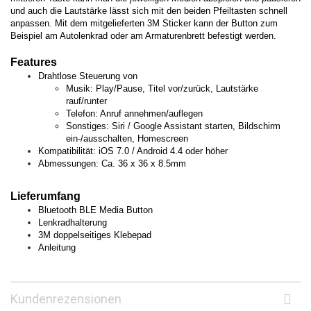
und auch die Lautstärke lässt sich mit den beiden Pfeiltasten schnell
anpassen. Mit dem mitgelieferten 3M Sticker kann der Button zum
Beispiel am Autolenkrad oder am Armaturenbrett befestigt werden.
Features
Drahtlose Steuerung von
Musik: Play/Pause, Titel vor/zurück, Lautstärke
rauf/runter
Telefon: Anruf annehmen/auflegen
Sonstiges: Siri / Google Assistant starten, Bildschirm
ein-/ausschalten, Homescreen
Kompatibilität: iOS 7.0 / Android 4.4 oder höher
Abmessungen: Ca. 36 x 36 x 8.5mm
Lieferumfang
Bluetooth BLE Media Button
Lenkradhalterung
3M doppelseitiges Klebepad
Anleitung
Kundenrezensionen