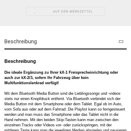
AUF DEN MERKZETTEL
Beschreibung
Beschreibung
Die ideale Ergänzung zu Ihrer kX-1 Freisprecheinrichtung oder
auch zur kX-2/3, sofern Ihr Fahrzeug über kein
Multifunktionslenkrad verfügt!
Mit dem Bluetooth Media Button sind die Lieblingssongs und -videos
stets nur einen Knopfdruck entfernt. Via Bluetooth verbindet sich der
Media Button mit dem Smartphone oder dem Tablet. Egal ob im Auto,
vom Sofa aus oder auf dem Fahrrad: Die Playlist kann so ferngesteuert
werden und man muss das Smartphone oder das Tablet nicht in die
Hand nehmen. Mit den beiden Skip-Tasten kann man zwischen den
einzelnen Tracks oder Videos vor- oder zurückspringen, mit der
mittleren Taste kann man die jeweiligen Medien abspielen und pausieren