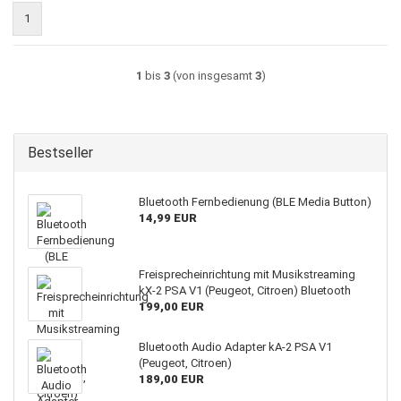
1
1
bis
3
(von insgesamt
3
)
Bestseller
Bluetooth Fernbedienung (BLE Media Button)
14,99 EUR
Freisprecheinrichtung mit Musikstreaming
kX-2 PSA V1 (Peugeot, Citroen) Bluetooth
199,00 EUR
Bluetooth Audio Adapter kA-2 PSA V1
(Peugeot, Citroen)
189,00 EUR