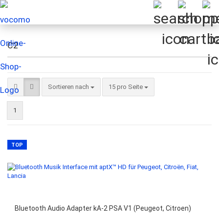
C2
Sortieren nach
pro Seite
Sortieren nach
15 pro Seite
1
TOP
Bluetooth Audio Adapter kA-2 PSA V1 (Peugeot, Citroen)