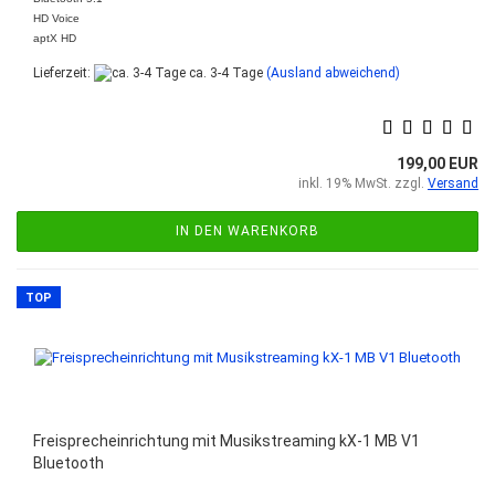
HD Voice
aptX HD
Lieferzeit:
ca. 3-4 Tage
(Ausland abweichend)
199,00 EUR
inkl. 19% MwSt. zzgl.
Versand
IN DEN WARENKORB
TOP
Freisprecheinrichtung mit Musikstreaming kX-1 MB V1
Bluetooth