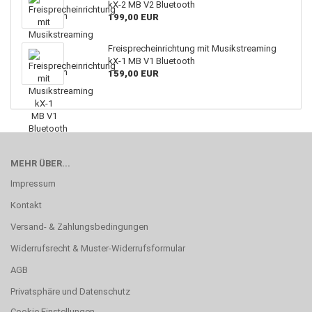
kX-2 MB V2 Bluetooth
199,00 EUR
Freisprecheinrichtung mit Musikstreaming
kX-1 MB V1 Bluetooth
159,00 EUR
MEHR ÜBER...
Impressum
Kontakt
Versand- & Zahlungsbedingungen
Widerrufsrecht & Muster-Widerrufsformular
AGB
Privatsphäre und Datenschutz
Cookie Einstellungen