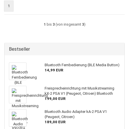
1
1
bis
3
(von insgesamt
3
)
Bestseller
Bluetooth Fernbedienung (BLE Media Button)
14,99 EUR
Freisprecheinrichtung mit Musikstreaming
kX-2 PSA V1 (Peugeot, Citroen) Bluetooth
199,00 EUR
Bluetooth Audio Adapter kA-2 PSA V1
(Peugeot, Citroen)
189,00 EUR