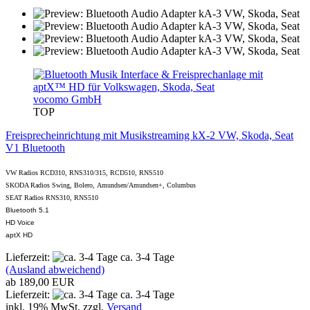
vocomo GmbH
TOP
Freisprecheinrichtung mit Musikstreaming kX-2 VW, Skoda, Seat
V1 Bluetooth
VW Radios RCD310, RNS310/315, RCD510, RNS510
SKODA Radios Swing, Bolero, Amundsen/Amundsen+, Columbus
SEAT Radios RNS310, RNS510
Bluetooth 5.1
HD Voice
aptX HD
Lieferzeit:
ca. 3-4 Tage
(Ausland abweichend)
ab 189,00 EUR
Lieferzeit:
ca. 3-4 Tage
inkl. 19% MwSt. zzgl.
Versand