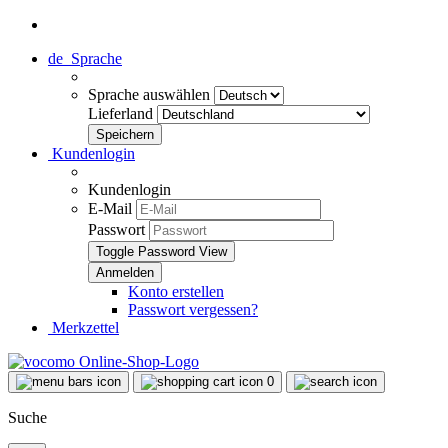
de
Sprache
Sprache auswählen
Lieferland
Kundenlogin
Kundenlogin
E-Mail
Passwort
Toggle Password View
Konto erstellen
Passwort vergessen?
Merkzettel
0
Suche