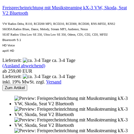
Freisprecheinrichtung mit Musikstreaming kX-3 VW, Skoda, Seat
V2 Bluetooth
VW Radios Delta, R110, RCD200 MP3, RCD210, RCD300, RCD500, RNS-MFD2, RNS2
SKODA Radios Blues, Dance, Melody, Stream MP3, Audience, Nexus
SEAT Radios Ultra Low SE 250, Ultra Low SE 350, Odeon, CD1, CD2, CD3, MFD2
Bluetooth 5.1
HD Voice
aptX HD
Lieferzeit:
ca. 3-4 Tage
(Ausland abweichend)
ab 259,00 EUR
Lieferzeit:
ca. 3-4 Tage
inkl. 19% MwSt. zzgl.
Versand
Zum Artikel