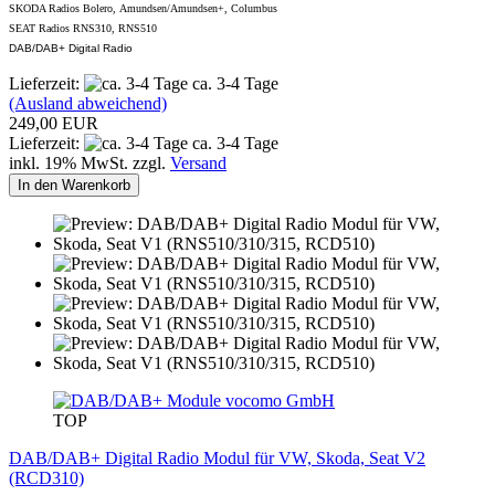
SKODA Radios Bolero, Amundsen/Amundsen+, Columbus
SEAT Radios RNS310, RNS510
DAB/DAB+ Digital Radio
Lieferzeit:
ca. 3-4 Tage
(Ausland abweichend)
249,00 EUR
Lieferzeit:
ca. 3-4 Tage
inkl. 19% MwSt. zzgl.
Versand
In den Warenkorb
vocomo GmbH
TOP
DAB/DAB+ Digital Radio Modul für VW, Skoda, Seat V2
(RCD310)