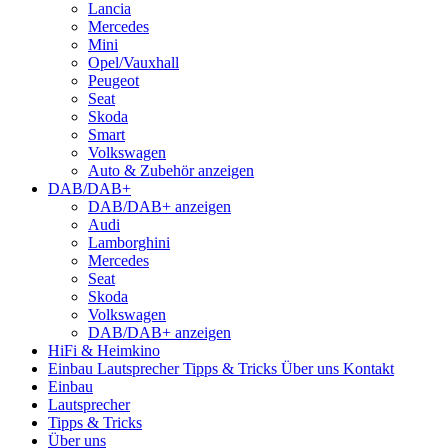
Lancia
Mercedes
Mini
Opel/Vauxhall
Peugeot
Seat
Skoda
Smart
Volkswagen
Auto & Zubehör anzeigen
DAB/DAB+
DAB/DAB+ anzeigen
Audi
Lamborghini
Mercedes
Seat
Skoda
Volkswagen
DAB/DAB+ anzeigen
HiFi & Heimkino
Einbau
Lautsprecher
Tipps & Tricks
Über uns
Kontakt
Einbau
Lautsprecher
Tipps & Tricks
Über uns