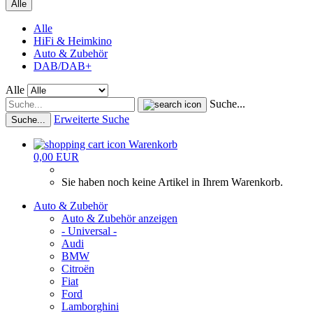
Alle
Alle
HiFi & Heimkino
Auto & Zubehör
DAB/DAB+
Alle
Suche...
Erweiterte Suche
Suche...
Warenkorb
0,00 EUR
Sie haben noch keine Artikel in Ihrem Warenkorb.
Auto & Zubehör
Auto & Zubehör anzeigen
- Universal -
Audi
BMW
Citroën
Fiat
Ford
Lamborghini