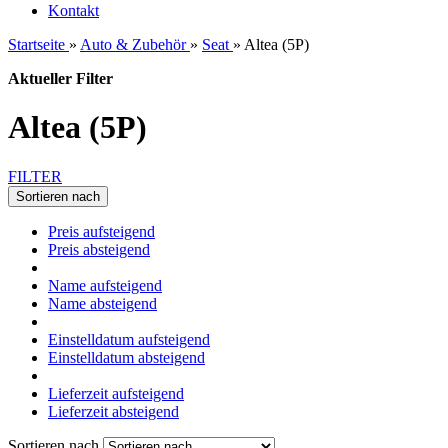
Kontakt
Startseite
»
Auto & Zubehör
»
Seat
»
Altea (5P)
Aktueller Filter
Altea (5P)
FILTER
Sortieren nach
Preis aufsteigend
Preis absteigend
Name aufsteigend
Name absteigend
Einstelldatum aufsteigend
Einstelldatum absteigend
Lieferzeit aufsteigend
Lieferzeit absteigend
Sortieren nach