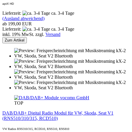
aptX HD
Lieferzeit:
ca. 3-4 Tage
(Ausland abweichend)
ab 199,00 EUR
Lieferzeit:
ca. 3-4 Tage
inkl. 19% MwSt. zzgl.
Versand
Zum Artikel
vocomo GmbH
TOP
DAB/DAB+ Digital Radio Modul für VW, Skoda, Seat V1
(RNS510/310/315, RCD510)
VW Radios RNS310/315, RCD510, RNS510, RNS810