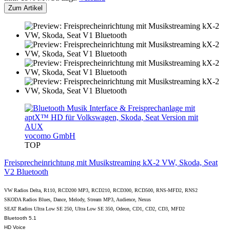
Zum Artikel
vocomo GmbH
TOP
Freisprecheinrichtung mit Musikstreaming kX-2 VW, Skoda, Seat
V2 Bluetooth
VW Radios Delta, R110, RCD200 MP3, RCD210, RCD300, RCD500, RNS-MFD2, RNS2
SKODA Radios Blues, Dance, Melody, Stream MP3, Audience, Nexus
SEAT Radios Ultra Low SE 250, Ultra Low SE 350, Odeon, CD1, CD2, CD3, MFD2
Bluetooth 5.1
HD Voice