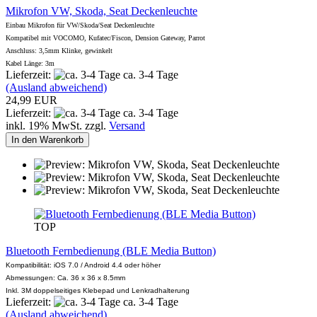
Mikrofon VW, Skoda, Seat Deckenleuchte
Einbau Mikrofon für VW/Skoda/Seat Deckenleuchte
Kompatibel mit VOCOMO, Kufatec/Fiscon, Dension Gateway, Parrot
Anschluss: 3,5mm Klinke, gewinkelt
Kabel Länge: 3m
Lieferzeit:
ca. 3-4 Tage
(Ausland abweichend)
24,99 EUR
Lieferzeit:
ca. 3-4 Tage
inkl. 19% MwSt. zzgl.
Versand
In den Warenkorb
TOP
Bluetooth Fernbedienung (BLE Media Button)
Kompatibilität: iOS 7.0 / Android 4.4 oder höher
Abmessungen: Ca. 36 x 36 x 8.5mm
Inkl.
3M doppelseitiges Klebepad und Lenkradhalterung
Lieferzeit:
ca. 3-4 Tage
(Ausland abweichend)