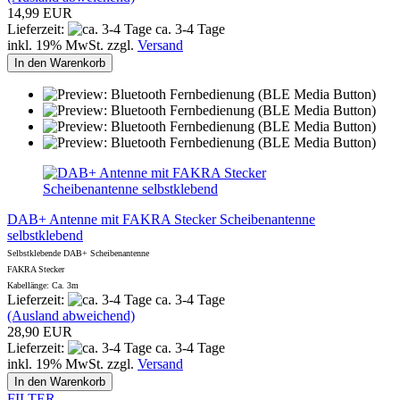
14,99 EUR
Lieferzeit:
ca. 3-4 Tage
inkl. 19% MwSt. zzgl.
Versand
In den Warenkorb
DAB+ Antenne mit FAKRA Stecker Scheibenantenne
selbstklebend
Selbstklebende DAB+ Scheibenantenne
FAKRA Stecker
Kabellänge: Ca. 3m
Lieferzeit:
ca. 3-4 Tage
(Ausland abweichend)
28,90 EUR
Lieferzeit:
ca. 3-4 Tage
inkl. 19% MwSt. zzgl.
Versand
In den Warenkorb
FILTER