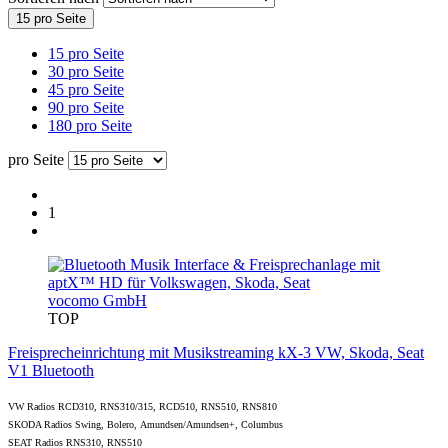
15 pro Seite
15 pro Seite
30 pro Seite
45 pro Seite
90 pro Seite
180 pro Seite
pro Seite
1
vocomo GmbH
TOP
Freisprecheinrichtung mit Musikstreaming kX-3 VW, Skoda, Seat
V1 Bluetooth
VW Radios RCD310, RNS310/315, RCD510, RNS510, RNS810
SKODA Radios Swing, Bolero, Amundsen/Amundsen+, Columbus
SEAT Radios RNS310, RNS510