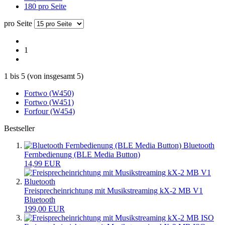
180 pro Seite
pro Seite
1
1
bis
5
(von insgesamt
5
)
Fortwo (W450)
Fortwo (W451)
Forfour (W454)
Bestseller
Bluetooth
Fernbedienung (BLE Media Button)
14,99 EUR
Freisprecheinrichtung mit Musikstreaming kX-2 MB V1
Bluetooth
199,00 EUR