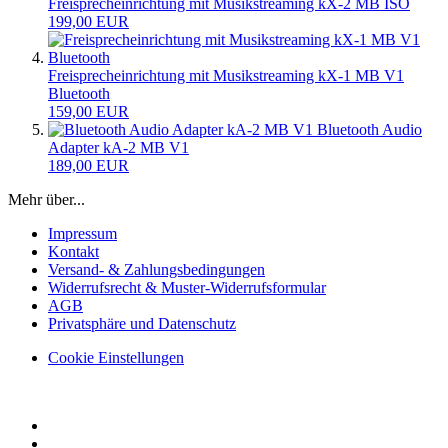
Freisprecheinrichtung mit Musikstreaming kX-2 MB ISO
199,00 EUR
Freisprecheinrichtung mit Musikstreaming kX-1 MB V1
Bluetooth
159,00 EUR
Bluetooth Audio
Adapter kA-2 MB V1
189,00 EUR
Mehr über...
Impressum
Kontakt
Versand- & Zahlungsbedingungen
Widerrufsrecht & Muster-Widerrufsformular
AGB
Privatsphäre und Datenschutz
Cookie Einstellungen