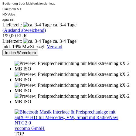
Bedienung über Multifunktionslenkrad
Bluetooth 5.1
HD Voice
aptX HD
Lieferzeit:
ca. 3-4 Tage
(Ausland abweichend)
199,00 EUR
Lieferzeit:
ca. 3-4 Tage
inkl. 19% MwSt. zzgl.
Versand
In den Warenkorb
vocomo GmbH
TOP