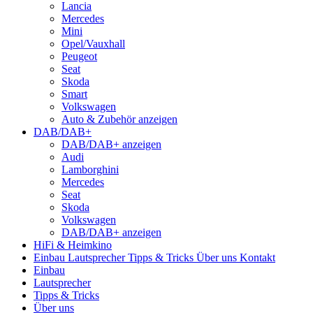
Lancia
Mercedes
Mini
Opel/Vauxhall
Peugeot
Seat
Skoda
Smart
Volkswagen
Auto & Zubehör anzeigen
DAB/DAB+
DAB/DAB+ anzeigen
Audi
Lamborghini
Mercedes
Seat
Skoda
Volkswagen
DAB/DAB+ anzeigen
HiFi & Heimkino
Einbau
Lautsprecher
Tipps & Tricks
Über uns
Kontakt
Einbau
Lautsprecher
Tipps & Tricks
Über uns