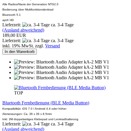
Alle Radios/Navis der Generation NTG2.0
Bedienung über Multifunktionslenkrad
Bluetooth 5.1
aptX HD
Lieferzeit:
ca. 3-4 Tage
(Ausland abweichend)
189,00 EUR
Lieferzeit:
ca. 3-4 Tage
inkl. 19% MwSt. zzgl.
Versand
In den Warenkorb
TOP
Bluetooth Fernbedienung (BLE Media Button)
Kompatibilität: iOS 7.0 / Android 4.4 oder höher
Abmessungen: Ca. 36 x 36 x 8.5mm
Inkl.
3M doppelseitiges Klebepad und Lenkradhalterung
Lieferzeit:
ca. 3-4 Tage
(Ausland abweichend)