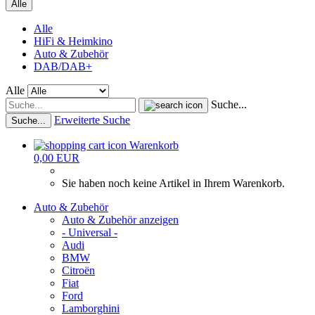
Alle
Alle
HiFi & Heimkino
Auto & Zubehör
DAB/DAB+
Alle
Suche...
Erweiterte Suche
Suche...
Warenkorb
0,00 EUR
Sie haben noch keine Artikel in Ihrem Warenkorb.
Auto & Zubehör
Auto & Zubehör anzeigen
- Universal -
Audi
BMW
Citroën
Fiat
Ford
Lamborghini