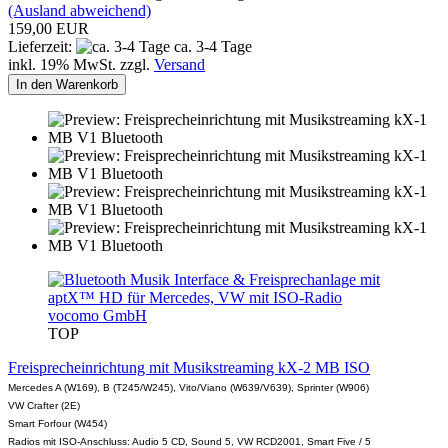
(Ausland abweichend)
159,00 EUR
Lieferzeit:
ca. 3-4 Tage
inkl. 19% MwSt. zzgl.
Versand
In den Warenkorb
vocomo GmbH
TOP
Freisprecheinrichtung mit Musikstreaming kX-2 MB ISO
Mercedes A (W169), B (T245/W245), Vito/Viano (W639/V639), Sprinter (W906)
VW Crafter (2E)
Smart Forfour (W454)
Radios mit ISO-Anschluss: Audio 5 CD, Sound 5, VW RCD2001, Smart Five / 5