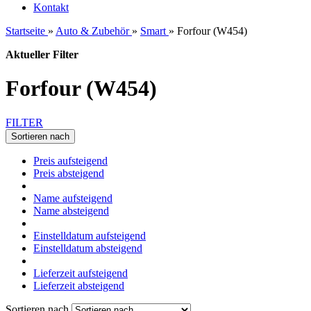
Kontakt
Startseite
»
Auto & Zubehör
»
Smart
»
Forfour (W454)
Aktueller Filter
Forfour (W454)
FILTER
Sortieren nach
Preis aufsteigend
Preis absteigend
Name aufsteigend
Name absteigend
Einstelldatum aufsteigend
Einstelldatum absteigend
Lieferzeit aufsteigend
Lieferzeit absteigend
Sortieren nach