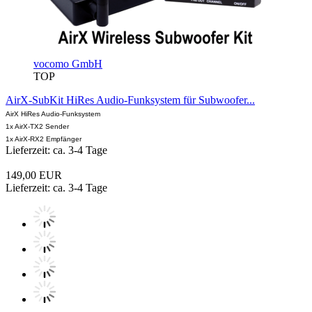
vocomo GmbH
TOP
AirX-SubKit HiRes Audio-Funksystem für Subwoofer...
AirX HiRes Audio-Funksystem
1x AirX-TX2 Sender
1x AirX-RX2 Empfänger
Lieferzeit: ca. 3-4 Tage
149,00 EUR
Lieferzeit: ca. 3-4 Tage