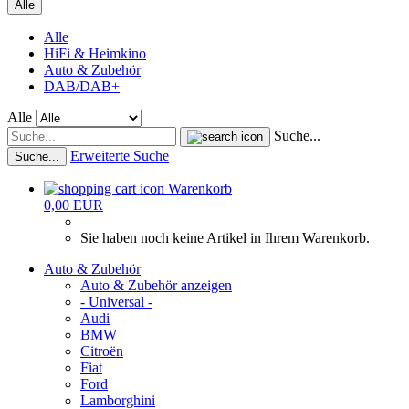
Alle
Alle
HiFi & Heimkino
Auto & Zubehör
DAB/DAB+
Alle
Suche...
Erweiterte Suche
Suche...
Warenkorb
0,00 EUR
Sie haben noch keine Artikel in Ihrem Warenkorb.
Auto & Zubehör
Auto & Zubehör anzeigen
- Universal -
Audi
BMW
Citroën
Fiat
Ford
Lamborghini