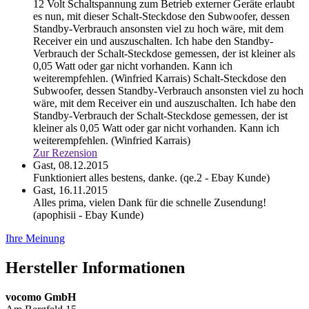
12 Volt Schaltspannung zum Betrieb externer Geräte erlaubt
es nun, mit dieser Schalt-Steckdose den Subwoofer, dessen
Standby-Verbrauch ansonsten viel zu hoch wäre, mit dem
Receiver ein und auszuschalten. Ich habe den Standby-
Verbrauch der Schalt-Steckdose gemessen, der ist kleiner als
0,05 Watt oder gar nicht vorhanden. Kann ich
weiterempfehlen. (Winfried Karrais)
Schalt-Steckdose den
Subwoofer, dessen Standby-Verbrauch ansonsten viel zu hoch
wäre, mit dem Receiver ein und auszuschalten. Ich habe den
Standby-Verbrauch der Schalt-Steckdose gemessen, der ist
kleiner als 0,05 Watt oder gar nicht vorhanden. Kann ich
weiterempfehlen. (Winfried Karrais)
Zur Rezension
Gast,
08.12.2015
Funktioniert alles bestens, danke. (qe.2 - Ebay Kunde)
Gast,
16.11.2015
Alles prima, vielen Dank für die schnelle Zusendung!
(apophisii - Ebay Kunde)
Ihre Meinung
Hersteller Informationen
vocomo GmbH