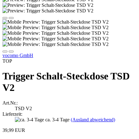
vocomo GmbH
TOP
Trigger Schalt-Steckdose TSD
V2
Art.Nr.:
TSD V2
Lieferzeit:
ca. 3-4 Tage
(Ausland abweichend)
39,99 EUR