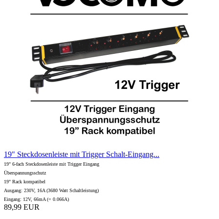
19" Steckdosenleiste mit Trigger Schalt-Eingang...
19" 6-fach Steckdosenleiste mit Trigger Eingang
Überspannungsschutz
19" Rack kompatibel
Ausgang: 230V, 16A (3680 Watt Schaltleistung)
Eingang: 12V, 66mA (= 0.066A)
89,99 EUR