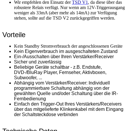
Wir empfehlen den Einsatz der
TSD V1
, da diese über das
robustere Relais verfügt. Nur wenn am 12V-Triggerausgang
weniger als 33mA (aber mehr als 14mA) zur Verfügung
stehen, sollte auf die TSD V2 zurückgegriffen werden.
Vorteile
Kein Standby Stromverbrauch der angeschlossenen Geräte
Kein Eigenverbrauch im ausgeschalteten Zustand
Ein-/Ausschalten über Ihren Verstärker/Receiver
Sicher und zuverlässig
Beliebige Geräte schaltbar - z.B. Endstufe,
DVD-/BluRay Player, Fernseher, Aktivboxen,
Subwoofer, ...
Abhängig vom Verstärker/Receiver: Individuell
programmierbare Schaltung abhängig von der
gewählten Quelle und/oder Schaltung über die IR-
Fernbedienung
Einfach den Trigger-Out Ihres Verstärkers/Receivers
über das mitgelieferte Klinkenkabel mit dem Eingang
der Schaltsteckdose verbinden