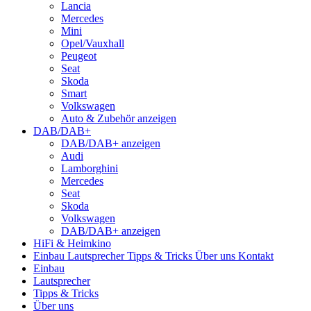
Lancia
Mercedes
Mini
Opel/Vauxhall
Peugeot
Seat
Skoda
Smart
Volkswagen
Auto & Zubehör anzeigen
DAB/DAB+
DAB/DAB+ anzeigen
Audi
Lamborghini
Mercedes
Seat
Skoda
Volkswagen
DAB/DAB+ anzeigen
HiFi & Heimkino
Einbau
Lautsprecher
Tipps & Tricks
Über uns
Kontakt
Einbau
Lautsprecher
Tipps & Tricks
Über uns